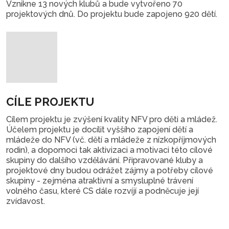
Vznikne 13 nových klubů a bude vytvořeno 70
projektových dnů. Do projektu bude zapojeno 920 dětí.
CÍLE PROJEKTU
Cílem projektu je zvýšení kvality NFV pro děti a mládež.
Účelem projektu je docílit vyššího zapojení dětí a
mládeže do NFV (vč. dětí a mládeže z nízkopříjmových
rodin), a dopomoci tak aktivizaci a motivaci této cílové
skupiny do dalšího vzdělávání. Připravované kluby a
projektové dny budou odrážet zájmy a potřeby cílové
skupiny - zejména atraktivní a smysluplné trávení
volného času, které CS dále rozvíjí a podněcuje její
zvídavost.