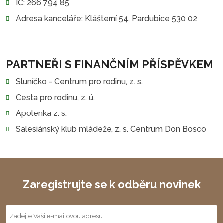
IČ: 266 794 85
Adresa kanceláře: Klášterní 54, Pardubice 530 02
PARTNEŘI S FINANČNÍM PŘÍSPĚVKEM
Sluníčko - Centrum pro rodinu, z. s.
Cesta pro rodinu, z. ú.
Apolenka z. s.
Salesiánský klub mládeže, z. s. Centrum Don Bosco
Zaregistrujte se k odběru novinek