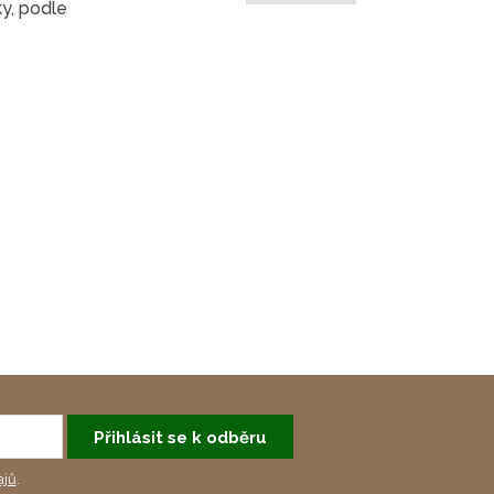
y, podle
Přihlásit se k odběru
ajů
.