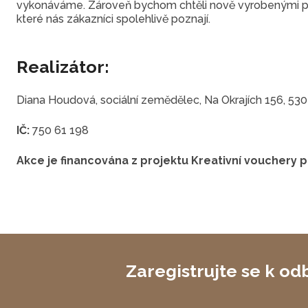
vykonáváme. Zároveň bychom chtěli nově vyrobenými prop
které nás zákazníci spolehlivě poznají.
Realizátor:
Diana Houdová, sociální zemědělec, Na Okrajích 156, 530 
IČ:
750 61 198
Akce je financována z projektu Kreativní vouchery p
Zaregistrujte se k od