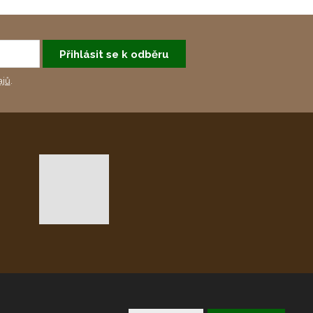
Přihlásit se k odběru
ajů
.