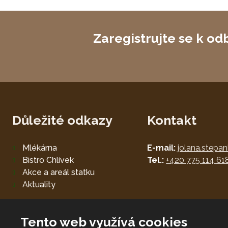
Zaregistrujte se k od
Důležité odkazy
Kontakt
Mlékárna
E-mail:
jolana.stepa
Bistro Chlívek
Tel.:
+420 775 114 61
Akce a areál statku
Aktuality
Tento web využívá cookies