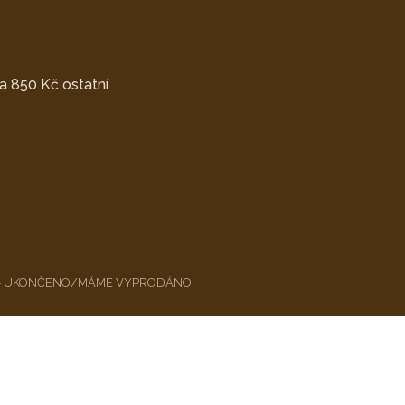
a 850 Kč ostatní
 11. - UKONČENO/MÁME VYPRODÁNO