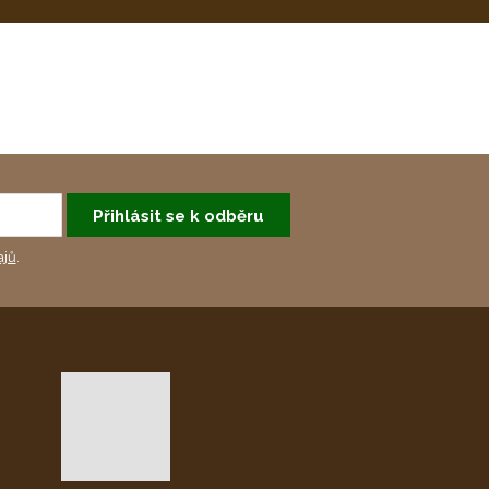
Přihlásit se k odběru
ajů
.